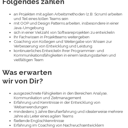
Folgendes zählen
an Projekten mit agilen Arbeitsmethoden (z.B. Scrum) arbeiten
und Teil eines tollen Teams sein
mit OOP und Design Patterns arbeiten, insbesondere in einer
Java-Umgebung
sich in einer Vielzahl von Softwareprojekten zu entwickeln
Ihr Fachwissen in Projektteams weitergeben
Coaching von Kollegen und Weitergabe von Wissen zur
Verbesserung von Entwicklung und Leistung
kontinuierliches Entwickeln Ihrer Programmier- und
Kommunikationsfähigkeiten in einem leistungsstarken und
vielfältigen Team
Was erwarten
wir von Dir?
ausgezeichnete Fähigkeiten in den Bereichen Analyse,
Kommunikation und Zeitmanagement
Erfahrung und Kenntnisse in der Entwicklung von
Webanwendungen
mindestens 3 Jahre Berufserfahrung und idealerweise mehrere
Jahre als Leiter eines agilen Teams
fließende Englischkenntnisse
Erfahrung im Coaching von Nachwuchsentwicklern