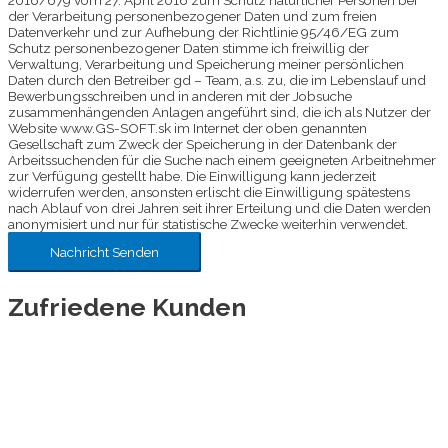
der Verarbeitung personenbezogener Daten und zum freien
Datenverkehr und zur Aufhebung der Richtlinie 95/46/EG zum
Schutz personenbezogener Daten stimme ich freiwillig der
Verwaltung, Verarbeitung und Speicherung meiner persönlichen
Daten durch den Betreiber gd – Team, a.s. zu, die im Lebenslauf und
Bewerbungsschreiben und in anderen mit der Jobsuche
zusammenhängenden Anlagen angeführt sind, die ich als Nutzer der
Website www.GS-SOFT.sk im Internet der oben genannten
Gesellschaft zum Zweck der Speicherung in der Datenbank der
Arbeitssuchenden für die Suche nach einem geeigneten Arbeitnehmer
zur Verfügung gestellt habe. Die Einwilligung kann jederzeit
widerrufen werden, ansonsten erlischt die Einwilligung spätestens
nach Ablauf von drei Jahren seit ihrer Erteilung und die Daten werden
anonymisiert und nur für statistische Zwecke weiterhin verwendet.
Zufriedene Kunden