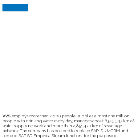
VVS
employs more than 2,000 people, supplies almost one million
people with drinking water every day, manages about 6,523,347 km of
water supply network and more than 2,851,470 km of sewerage
network. The company has decided to replace SAP IS-U/CRM and
some of SAP SD Empirica Stream functions for the purpose of