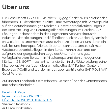
Über uns
Die Gesellschaft GS-SOFT wurde 2005 gegründet. Wir sind einer der
führenden IT-Dienstleister in Mittel- und Westeuropa mit Schwerpunkt
auf den deutschsprachigen Märkten. Unsere Kernaktivitäten liegen in
der Bereitstellung von Beratungsdienstleistungen im Bereich SAP-
Lösungen, insbesondere in den Segmenten Netzwerkindustrie,
Industrie, Dienstleistungen und öffentlicher Sektor. Als sich dynamisch
entwickelndes Unternehmen aus Pezinok zeichnen wir uns durch ein
stabiles und hochqualifiziertes Expertenteam aus. Unsere stärksten
Wettbewerbsvorteile liegen in den Sprachkenntnissen und der
aufgrund der geografischen Lage des Unternehmens guten
Verfügbarkeit von Beratern in Mitteleuropa und den umliegenden
Märkten. GS-SOFT investiert kontinuierlich in die Weiterbildung seiner
Mitarbeiter. Wir verfügen über ein offizielles SAP Partner Center of
Expertise (PCoE) und wurden im Juli 2019 zertifizierter SAP PCoE VAR
Gold Partner.
Auf unserer Facebook-Seite erfahren Sie mehr über das Unternehmen
und seine Mitarbeiter:
Facebook Page
lerne mehr über GS-SOFT
FÜR EINE POSITION BEWERBEN
Share on facebook
Auf Facebook teilen