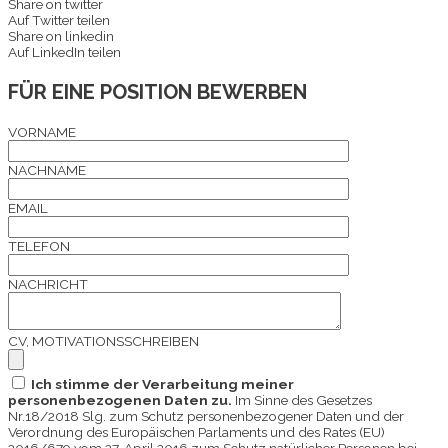
Share on twitter
Auf Twitter teilen
Share on linkedin
Auf LinkedIn teilen
FÜR EINE POSITION BEWERBEN
VORNAME
NACHNAME
EMAIL
TELEFON
NACHRICHT
CV, MOTIVATIONSSCHREIBEN
Ich stimme der Verarbeitung meiner
personenbezogenen Daten zu.
Im Sinne des Gesetzes
Nr.18/2018 Slg. zum Schutz personenbezogener Daten und der
Verordnung des Europäischen Parlaments und des Rates (EU)
2016/679 vom 27. April 2016 zum Schutz natürlicher Personen bei