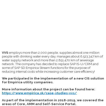
VVS
employs more than 2,000 people, supplies almost one million
people with drinking water every day, manages about 6,523,347 km of
water supply network and more than 2,851,470 km of sewerage
network. The company has decided to replace SAP IS-U/CRM and
some of SAP SD Empirica Stream functions for the purpose of
reducing internal costs while increasing customer care efficiency!
We participated in the implementation of a new CIS solution
for Empirica utility companies.
More information about the project can be found here:
https://www.empirica.sk/case-studies-vvs/
As part of the implementation in 2018-2019, we covered the
areas of Core, AMM and Self-Service Portal.