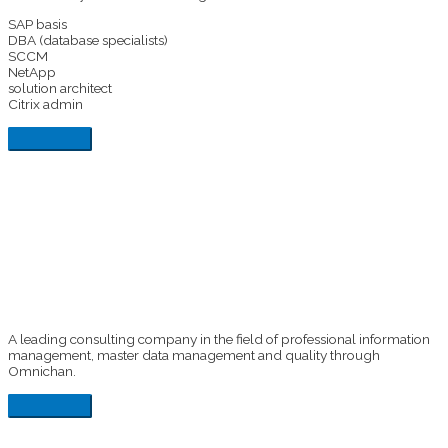
SAP basis
DBA (database specialists)
SCCM
NetApp
solution architect
Citrix admin
A leading consulting company in the field of professional information
management, master data management and quality through
Omnichan.