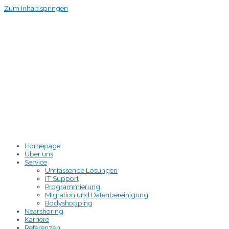
Zum Inhalt springen
Homepage
Über uns
Service
Umfassende Lösungen
IT Support
Programmierung
Migration und Datenbereinigung
Bodyshopping
Nearshoring
Karriere
Referenzen