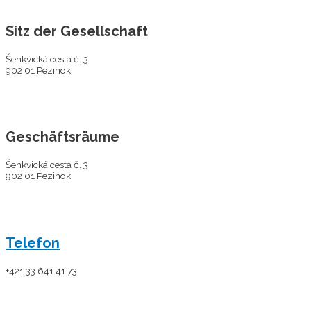
Sitz der Gesellschaft
Šenkvická cesta č. 3
902 01 Pezinok
Geschäftsräume
Šenkvická cesta č. 3
902 01 Pezinok
Telefon
+421 33 641 41 73