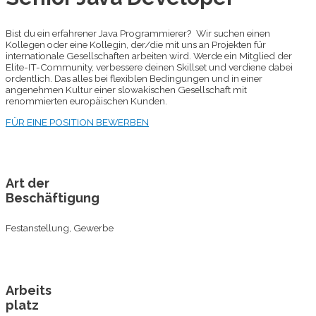
Bist du ein erfahrener Java Programmierer? Wir suchen einen
Kollegen oder eine Kollegin, der/die mit uns an Projekten für
internationale Gesellschaften arbeiten wird. Werde ein Mitglied der
Elite-IT-Community, verbessere deinen Skillset und verdiene dabei
ordentlich. Das alles bei flexiblen Bedingungen und in einer
angenehmen Kultur einer slowakischen Gesellschaft mit
renommierten europäischen Kunden.
FÜR EINE POSITION BEWERBEN
Art der
Beschäftigung
Festanstellung, Gewerbe
Arbeits
platz