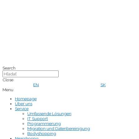
Search
Close
EN
SK
Menu
Homepage
Über uns
Service
Umfassende Lösungen
IT Support
Programmierung
Migration und Datenbereinigung
Bodyshopping
Nearshoring